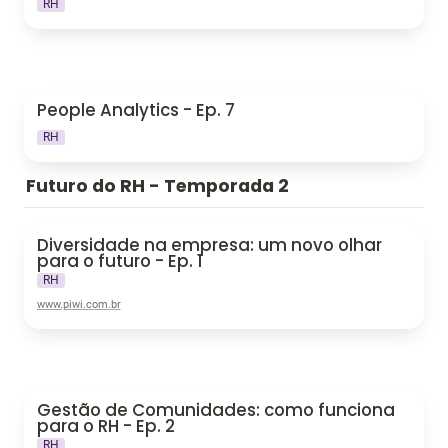
RH
People Analytics - Ep. 7
People Analytics - Ep. 7
RH
Futuro do RH - Temporada 2
Diversidade na empresa: um novo olhar para o futuro - Ep. 1
Diversidade na empresa: um novo olhar 
para o futuro - Ep. 1
RH
www.piwi.com.br
Gestão de Comunidades: como funciona para o RH - Ep. 2
Gestão de Comunidades: como funciona 
para o RH - Ep. 2
RH