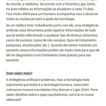
do mundo, a medicina. De acordo com a futurista Ligia Zotini, 
na área médica as informações se atualizam a cada 73 dias. 
Fica muito difícil para um humano acompanhar isso e absorver 
todas as mudanças sem a ajuda da tecnologia.
Se um médico tiver, trabalhando junto com ele, uma inteligência 
artificial, essa ferramenta pode registrar informações de tudo 
que já existiu relacionado a qualquer tipo de doença (sintomas, 
casos de sucesso, casos de não sucesso, tipos de tratamento, 
pesquisas, atualizações, etc.). Quando ele estiver tratando um 
paciente, essas informações podem ser muito úteis para que ele 
dê um diagnóstico e um tratamento mais preciso para seu 
paciente.
Quer saber mais?
A inteligência artificial é poderosa, mas a tecnologia mais 
importante que existe é a tecnologia humana, como bem 
colocaram nossas convidadas Irina Bezzan e Ligia Zotini. Para 
saber detalhes sobre o papo que batemos, corre lá no nosso 
videocast!