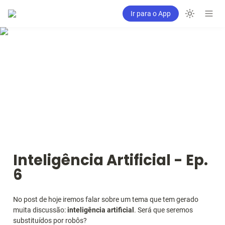
Ir para o App
Inteligência Artificial - Ep. 
6
No post de hoje iremos falar sobre um tema que tem gerado 
muita discussão: 
inteligência artificial
. Será que seremos 
substituídos por robôs?