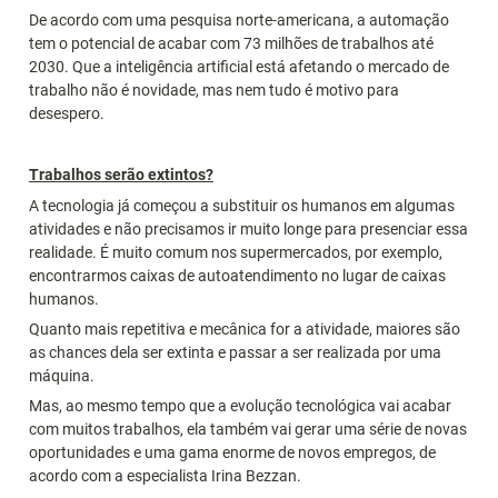
De acordo com uma pesquisa norte-americana, a automação 
tem o potencial de acabar com 73 milhões de trabalhos até 
2030. Que a inteligência artificial está afetando o mercado de 
trabalho não é novidade, mas nem tudo é motivo para 
desespero.
Trabalhos serão extintos?
A tecnologia já começou a substituir os humanos em algumas 
atividades e não precisamos ir muito longe para presenciar essa 
realidade. É muito comum nos supermercados, por exemplo, 
encontrarmos caixas de autoatendimento no lugar de caixas 
humanos.
Quanto mais repetitiva e mecânica for a atividade, maiores são 
as chances dela ser extinta e passar a ser realizada por uma 
máquina.
Mas, ao mesmo tempo que a evolução tecnológica vai acabar 
com muitos trabalhos, ela também vai gerar uma série de novas 
oportunidades e uma gama enorme de novos empregos, de 
acordo com a especialista Irina Bezzan.