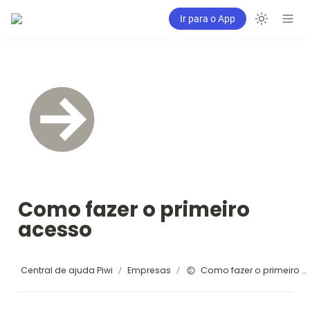
Ir para o App
Como fazer o primeiro 
acesso
Central de ajuda Piwi
Empresas
Como fazer o primeiro acesso
/
/