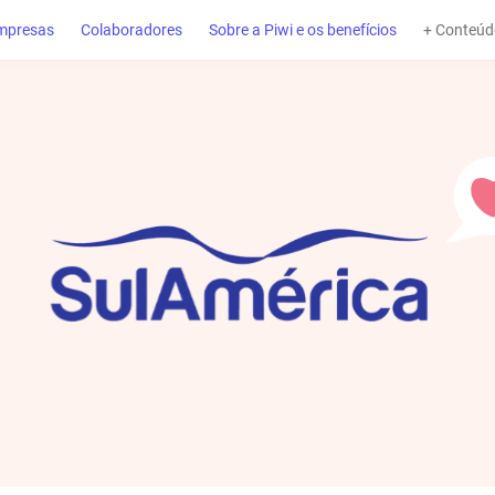
mpresas
Colaboradores
Sobre a Piwi e os benefícios
+ Conteúd