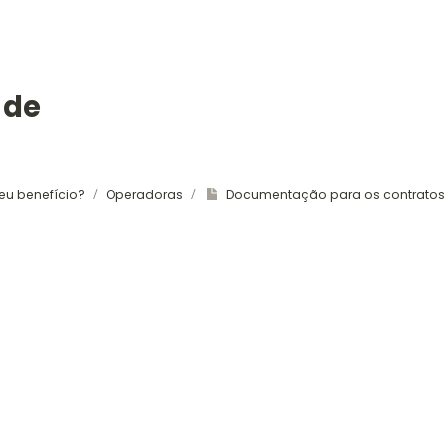
de 
u benefício?
Operadoras
Documentação para os contratos 
/
/