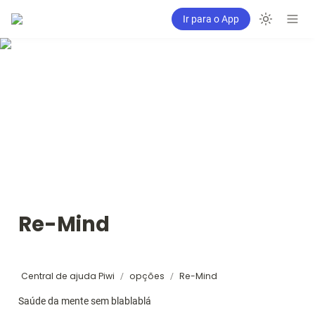
Ir para o App
Re-Mind
Central de ajuda Piwi
opções
Re-Mind
/
/
Saúde da mente sem blablablá