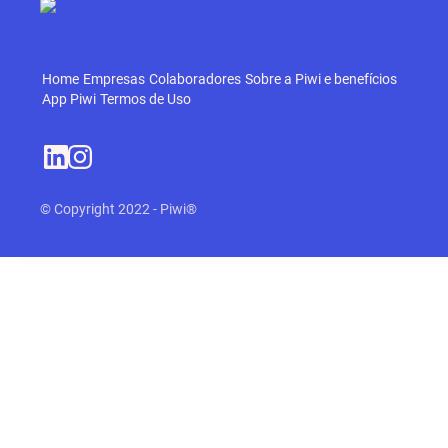
Home
Empresas
Colaboradores
Sobre a Piwi e benefícios
App Piwi
Termos de Uso
© Copyright 2022 - Piwi®