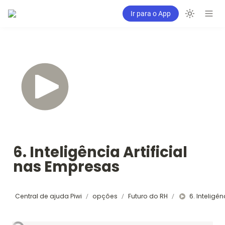
Ir para o App
6. Inteligência Artificial 
nas Empresas
Central de ajuda Piwi
opções
Futuro do RH
/
/
/