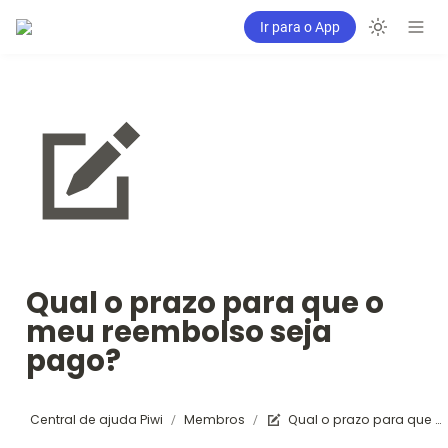
Ir para o App
Qual o prazo para que o 
meu reembolso seja 
pago?
Central de ajuda Piwi
Membros
Qual o prazo para que o meu reembolso seja pago?
/
/