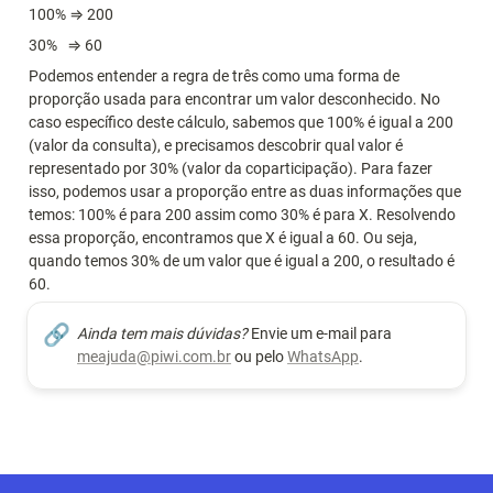
100% ⇒ 200
30%   ⇒ 60
Podemos entender a regra de três como uma forma de 
proporção usada para encontrar um valor desconhecido. No 
caso específico deste cálculo, sabemos que 100% é igual a 200 
(valor da consulta), e precisamos descobrir qual valor é 
representado por 30% (valor da coparticipação). Para fazer 
isso, podemos usar a proporção entre as duas informações que 
temos: 100% é para 200 assim como 30% é para X. Resolvendo 
essa proporção, encontramos que X é igual a 60. Ou seja, 
quando temos 30% de um valor que é igual a 200, o resultado é 
60.
🔗
Ainda tem mais dúvidas?
 Envie um e-mail para 
meajuda@piwi.com.br
 ou pelo 
WhatsApp
.