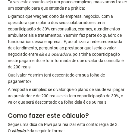
Talvez este assunto seja um pouco complexo, mas vamos trazer 
um exemplo para que entenda na prática:
Digamos que Wagner, dono da empresa, negociou com a 
operadora que o plano dos seus colaboradores teria 
coparticipação de 30% em consultas, exames, atendimentos 
ambulatoriais e tratamentos. Yasmim faz parte do quadro de 
funcionários dessa empresa
.
  E, ao utilizar a rede credenciada 
de atendimento, perguntou ao prestador qual seria o valor 
negociado entre 
ele e a operadora
, pois tinha coparticipação 
neste pagamento, e foi informada de que o valor da consulta é 
de 200 reais.
Qual valor Yasmim terá descontado em sua folha de 
pagamento?
A resposta é simples: se o valor que o plano de saúde vai pagar 
ao prestador é de 200 reais e ela tem coparticipação de 30%, o 
valor que será descontado da folha dela é de 60 reais.
Como fazer este cálculo? 
Segue uma dica da Piwi para realizar esta conta: regra de 3. 
O 
cálculo 
é da seguinte forma: