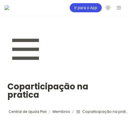
Ir para o App
Coparticipação na 
pratica
Central de ajuda Piwi
Membros
Coparticipação na pratica
/
/